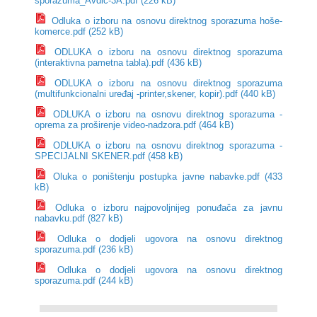
sporazuma_Avdić-3A.pdf (226 kB)
Odluka o izboru na osnovu direktnog sporazuma hoše-
komerce.pdf (252 kB)
ODLUKA o izboru na osnovu direktnog sporazuma
(interaktivna pametna tabla).pdf (436 kB)
ODLUKA o izboru na osnovu direktnog sporazuma
(multifunkcionalni uređaj -printer,skener, kopir).pdf (440 kB)
ODLUKA o izboru na osnovu direktnog sporazuma -
oprema za proširenje video-nadzora.pdf (464 kB)
ODLUKA o izboru na osnovu direktnog sporazuma -
SPECIJALNI SKENER.pdf (458 kB)
Oluka o poništenju postupka javne nabavke.pdf (433
kB)
Odluka o izboru najpovoljnijeg ponuđača za javnu
nabavku.pdf (827 kB)
Odluka o dodjeli ugovora na osnovu direktnog
sporazuma.pdf (236 kB)
Odluka o dodjeli ugovora na osnovu direktnog
sporazuma.pdf (244 kB)