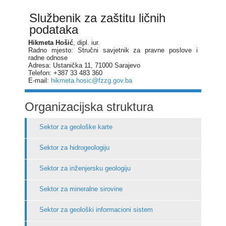
Službenik za zaštitu ličnih
podataka
Hikmeta Hošić
, dipl. iur.
Radno mjesto: Stručni savjetnik za pravne poslove i
radne odnose
Adresa: Ustanička 11, 71000 Sarajevo
Telefon: +387 33 483 360
E-mail:
hikmeta.hosic@fzzg.gov.ba
Organizacijska struktura
Sektor za geološke karte
Sektor za hidrogeologiju
Sektor za inženjersku geologiju
Sektor za mineralne sirovine
Sektor za geološki informacioni sistem