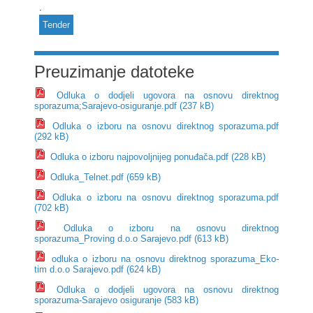
.
Tender
Preuzimanje datoteke
Odluka o dodjeli ugovora na osnovu direktnog
sporazuma;Sarajevo-osiguranje.pdf (237 kB)
Odluka o izboru na osnovu direktnog sporazuma.pdf
(292 kB)
Odluka o izboru najpovoljnijeg ponuđača.pdf (228 kB)
Odluka_Telnet.pdf (659 kB)
Odluka o izboru na osnovu direktnog sporazuma.pdf
(702 kB)
Odluka o izboru na osnovu direktnog
sporazuma_Proving d.o.o Sarajevo.pdf (613 kB)
odluka o izboru na osnovu direktnog sporazuma_Eko-
tim d.o.o Sarajevo.pdf (624 kB)
Odluka o dodjeli ugovora na osnovu direktnog
sporazuma-Sarajevo osiguranje (583 kB)