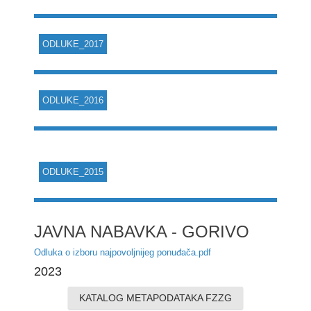
ODLUKE_2017
ODLUKE_2016
ODLUKE_2015
JAVNA NABAVKA - GORIVO
Odluka o izboru najpovoljnijeg ponuđača.pdf
2023
KATALOG METAPODATAKA FZZG