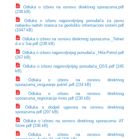
Odluka o izboru na osnovu direktnog sporazuma.pdf
(238 kB)
Odluka o izboru najpovoljnijeg ponuđača za javnu
nabavku radnih stanica za geološko informacioni sistem.pdf
(1047 kB)
Odluka o izboru na osnovu direktnog sporazuma _Telnet
d.o.o Sar.pdf (238 kB)
Odluka o izboru najpovoljnijeg ponuđača _Hifa-Petrol.pdf
(267 kB)
Odluka o izboru najpovoljnijeg ponuđača_QSS.pdf (245
kB)
Odluka o izboru na osnovu direktnog
sporazuma_osiguranje putnič.pdf (224 kB)
Odluka o izboru na osnovu direktnog
sporazuma_registracija moto.pdf (230 kB)
Odluka o dodjeli ugovora na osnovu direktnog
sporazuma.pdf (207 kB)
Odluka o izboru na osnovu direktnog sporazuma- AT
Store.pdf (236 kB)
Odluka o izboru na osnovu direktnog