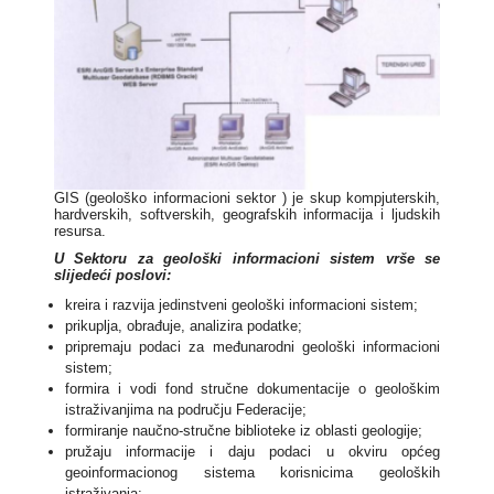
GIS (geološko informacioni sektor ) je skup kompjuterskih,
hardverskih, softverskih, geografskih informacija i ljudskih
resursa.
U Sektoru za geološki informacioni sistem vrše se
slijedeći poslovi:
kreira i razvija jedinstveni geološki informacioni sistem;
prikuplja, obrađuje, analizira podatke;
pripremaju podaci za međunarodni geološki informacioni
sistem;
formira i vodi fond stručne dokumentacije o geološkim
istraživanjima na području Federacije;
formiranje naučno-stručne biblioteke iz oblasti geologije;
pružaju informacije i daju podaci u okviru općeg
geoinformacionog sistema korisnicima geoloških
istraživanja;