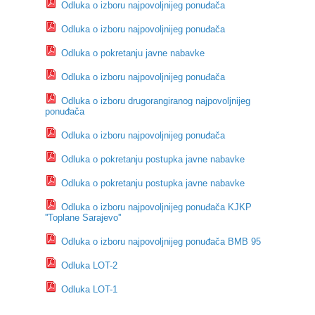
Odluka o izboru najpovoljnijeg ponuđača
Odluka o izboru najpovoljnijeg ponuđača
Odluka o pokretanju javne nabavke
Odluka o izboru najpovoljnijeg ponuđača
Odluka o izboru drugorangiranog najpovoljnijeg
ponuđača
Odluka o izboru najpovoljnijeg ponuđača
Odluka o pokretanju postupka javne nabavke
Odluka o pokretanju postupka javne nabavke
Odluka o izboru najpovoljnijeg ponuđača KJKP
''Toplane Sarajevo''
Odluka o izboru najpovoljnijeg ponuđača BMB 95
Odluka LOT-2
Odluka LOT-1