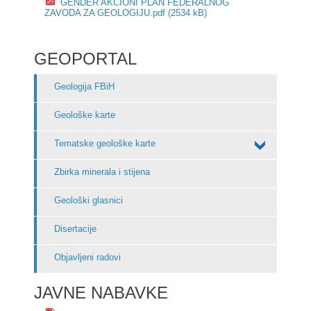
GENDER AKCIONI PLAN FEDERALNOG
ZAVODA ZA GEOLOGIJU.pdf (2534 kB)
GEOPORTAL
Geologija FBiH
Geološke karte
Tematske geološke karte
Zbirka minerala i stijena
Geološki glasnici
Disertacije
Objavljeni radovi
JAVNE NABAVKE