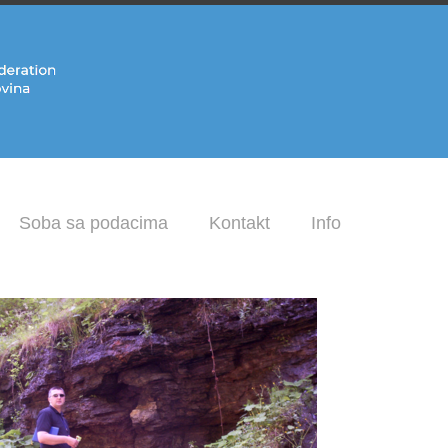
Soba sa podacima
Kontakt
Info