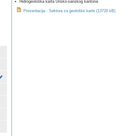
Hidrogeološka karta Unsko-sanskog kantona
Prezentacija - Sektora za geološke karte (13720 kB)