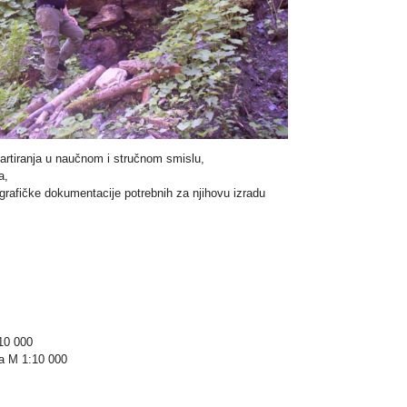
kartiranja u naučnom i stručnom smislu,
da,
 grafičke dokumentacije potrebnih za njihovu izradu
10 000
na M 1:10 000