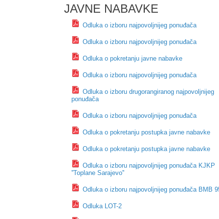
JAVNE NABAVKE
Odluka o izboru najpovoljnijeg ponuđača
Odluka o izboru najpovoljnijeg ponuđača
Odluka o pokretanju javne nabavke
Odluka o izboru najpovoljnijeg ponuđača
Odluka o izboru drugorangiranog najpovoljnijeg
ponuđača
Odluka o izboru najpovoljnijeg ponuđača
Odluka o pokretanju postupka javne nabavke
Odluka o pokretanju postupka javne nabavke
Odluka o izboru najpovoljnijeg ponuđača KJKP
''Toplane Sarajevo''
Odluka o izboru najpovoljnijeg ponuđača BMB 9
Odluka LOT-2