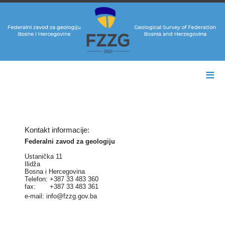
≡
Kontakt informacije:
Federalni zavod za geologiju
Ustanička 11
Ilidža
Bosna i Hercegovina
Telefon: +387 33 483 360
fax: +387 33 483 361
e-mail: info@fzzg.gov.ba