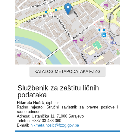
KATALOG METAPODATAKA FZZG
Službenik za zaštitu ličnih
podataka
Hikmeta Hošić
, dipl. iur.
Radno mjesto: Stručni savjetnik za pravne poslove i
radne odnose
Adresa: Ustanička 11, 71000 Sarajevo
Telefon: +387 33 483 360
E-mail:
hikmeta.hosic@fzzg.gov.ba