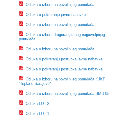
Odluka o izboru najpovoljnijeg ponuđača
Odluka o pokretanju javne nabavke
Odluka o izboru najpovoljnijeg ponuđača
Odluka o izboru drugorangiranog najpovoljnijeg
ponuđača
Odluka o izboru najpovoljnijeg ponuđača
Odluka o pokretanju postupka javne nabavke
Odluka o pokretanju postupka javne nabavke
Odluka o izboru najpovoljnijeg ponuđača KJKP
''Toplane Sarajevo''
Odluka o izboru najpovoljnijeg ponuđača BMB 95
Odluka LOT-2
Odluka LOT-1