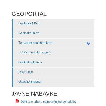
GEOPORTAL
Geologija FBiH
Geološke karte
Tematske geološke karte
Zbirka minerala i stijena
Geološki glasnici
Disertacije
Objavljeni radovi
JAVNE NABAVKE
Odluka o izboru najpovoljnijeg ponuđača