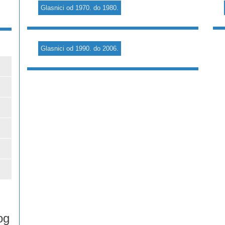
Glasnici od 1970. do 1980.
Glasnici od 1990. do 2006.
og