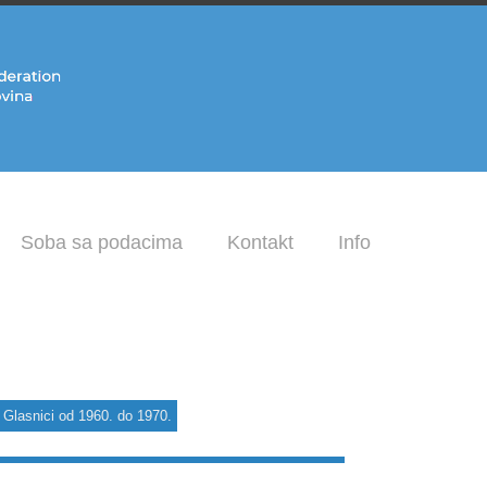
Soba sa podacima
Kontakt
Info
Glasnici od 1960. do 1970.