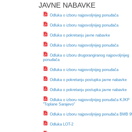
JAVNE NABAVKE
Odluka o izboru najpovoljnijeg ponuđača
Odluka o izboru najpovoljnijeg ponuđača
Odluka o pokretanju javne nabavke
Odluka o izboru najpovoljnijeg ponuđača
Odluka o izboru drugorangiranog najpovoljnijeg
ponuđača
Odluka o izboru najpovoljnijeg ponuđača
Odluka o pokretanju postupka javne nabavke
Odluka o pokretanju postupka javne nabavke
Odluka o izboru najpovoljnijeg ponuđača KJKP
''Toplane Sarajevo''
Odluka o izboru najpovoljnijeg ponuđača BMB 9
Odluka LOT-2