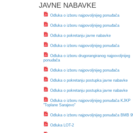
JAVNE NABAVKE
Odluka o izboru najpovoljnijeg ponuđača
Odluka o izboru najpovoljnijeg ponuđača
Odluka o pokretanju javne nabavke
Odluka o izboru najpovoljnijeg ponuđača
Odluka o izboru drugorangiranog najpovoljnijeg
ponuđača
Odluka o izboru najpovoljnijeg ponuđača
Odluka o pokretanju postupka javne nabavke
Odluka o pokretanju postupka javne nabavke
Odluka o izboru najpovoljnijeg ponuđača KJKP
''Toplane Sarajevo''
Odluka o izboru najpovoljnijeg ponuđača BMB 9
Odluka LOT-2