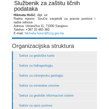
Službenik za zaštitu ličnih
podataka
Hikmeta Hošić
, dipl. iur.
Radno mjesto: Stručni savjetnik za pravne poslove i
radne odnose
Adresa: Ustanička 11, 71000 Sarajevo
Telefon: +387 33 483 360
E-mail:
hikmeta.hosic@fzzg.gov.ba
Organizacijska struktura
Sektor za geološke karte
Sektor za hidrogeologiju
Sektor za inženjersku geologiju
Sektor za mineralne sirovine
Sektor za geološki informacioni sistem
Sektor za opće poslove