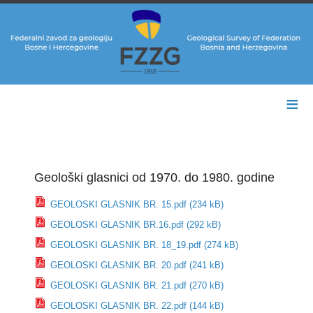
≡
Geološki glasnici od 1970. do 1980. godine
GEOLOSKI GLASNIK BR. 15.pdf (234 kB)
GEOLOSKI GLASNIK BR.16.pdf (292 kB)
GEOLOSKI GLASNIK BR. 18_19.pdf (274 kB)
GEOLOSKI GLASNIK BR. 20.pdf (241 kB)
GEOLOSKI GLASNIK BR. 21.pdf (270 kB)
GEOLOSKI GLASNIK BR. 22.pdf (144 kB)