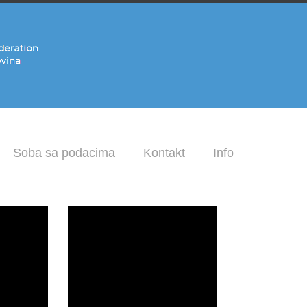
Soba sa podacima
Kontakt
Info