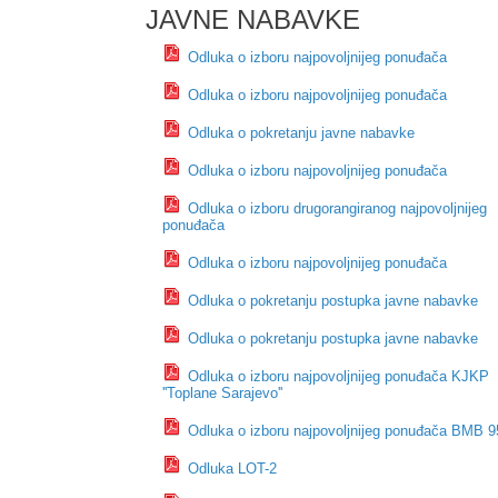
JAVNE NABAVKE
Odluka o izboru najpovoljnijeg ponuđača
Odluka o izboru najpovoljnijeg ponuđača
Odluka o pokretanju javne nabavke
Odluka o izboru najpovoljnijeg ponuđača
Odluka o izboru drugorangiranog najpovoljnijeg
ponuđača
Odluka o izboru najpovoljnijeg ponuđača
Odluka o pokretanju postupka javne nabavke
Odluka o pokretanju postupka javne nabavke
Odluka o izboru najpovoljnijeg ponuđača KJKP
''Toplane Sarajevo''
Odluka o izboru najpovoljnijeg ponuđača BMB 9
Odluka LOT-2