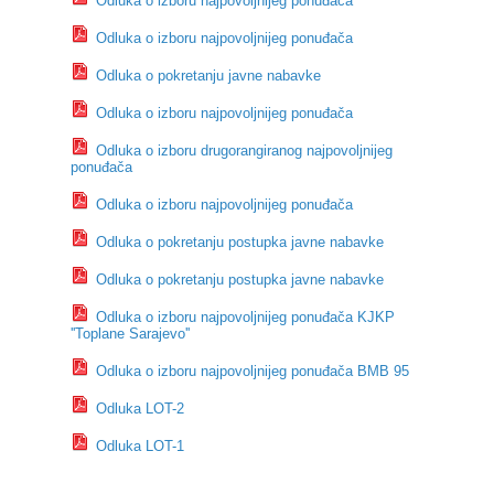
Odluka o izboru najpovoljnijeg ponuđača
Odluka o izboru najpovoljnijeg ponuđača
Odluka o pokretanju javne nabavke
Odluka o izboru najpovoljnijeg ponuđača
Odluka o izboru drugorangiranog najpovoljnijeg
ponuđača
Odluka o izboru najpovoljnijeg ponuđača
Odluka o pokretanju postupka javne nabavke
Odluka o pokretanju postupka javne nabavke
Odluka o izboru najpovoljnijeg ponuđača KJKP
''Toplane Sarajevo''
Odluka o izboru najpovoljnijeg ponuđača BMB 95
Odluka LOT-2
Odluka LOT-1