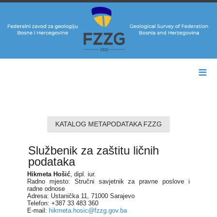
≡
KATALOG METAPODATAKA FZZG
Službenik za zaštitu ličnih
podataka
Hikmeta Hošić
, dipl. iur.
Radno mjesto: Stručni savjetnik za pravne poslove i
radne odnose
Adresa: Ustanička 11, 71000 Sarajevo
Telefon: +387 33 483 360
E-mail:
hikmeta.hosic@fzzg.gov.ba