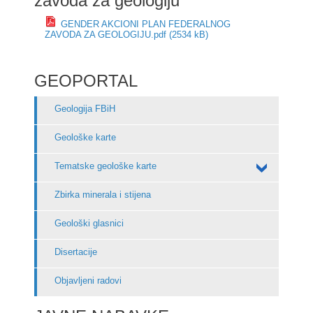
zavoda za geologiju
GENDER AKCIONI PLAN FEDERALNOG
ZAVODA ZA GEOLOGIJU.pdf (2534 kB)
GEOPORTAL
Geologija FBiH
Geološke karte
Tematske geološke karte
Zbirka minerala i stijena
Geološki glasnici
Disertacije
Objavljeni radovi