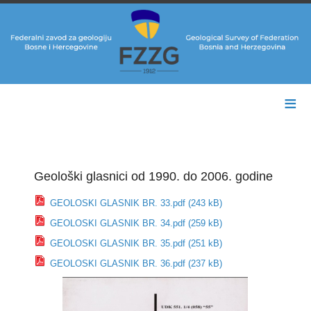
≡
Geološki glasnici od 1990. do 2006. godine
GEOLOSKI GLASNIK BR. 33.pdf (243 kB)
GEOLOSKI GLASNIK BR. 34.pdf (259 kB)
GEOLOSKI GLASNIK BR. 35.pdf (251 kB)
GEOLOSKI GLASNIK BR. 36.pdf (237 kB)