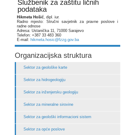
Službenik za zaštitu ličnih
podataka
Hikmeta Hošić
, dipl. iur.
Radno mjesto: Stručni savjetnik za pravne poslove i
radne odnose
Adresa: Ustanička 11, 71000 Sarajevo
Telefon: +387 33 483 360
E-mail:
hikmeta.hosic@fzzg.gov.ba
Organizacijska struktura
Sektor za geološke karte
Sektor za hidrogeologiju
Sektor za inženjersku geologiju
Sektor za mineralne sirovine
Sektor za geološki informacioni sistem
Sektor za opće poslove