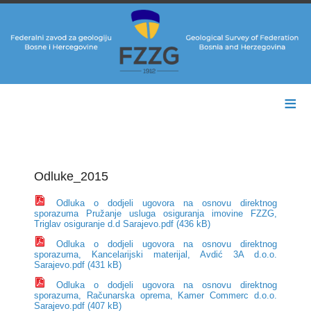
≡
Odluke_2015
Odluka o dodjeli ugovora na osnovu direktnog
sporazuma Pružanje usluga osiguranja imovine FZZG,
Triglav osiguranje d.d Sarajevo.pdf (436 kB)
Odluka o dodjeli ugovora na osnovu direktnog
sporazuma, Kancelarijski materijal, Avdić 3A d.o.o.
Sarajevo.pdf (431 kB)
Odluka o dodjeli ugovora na osnovu direktnog
sporazuma, Računarska oprema, Kamer Commerc d.o.o.
Sarajevo.pdf (407 kB)