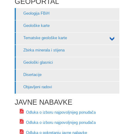
GEOPORTAL
Geologija FBiH
Geološke karte
Tematske geološke karte
Zbirka minerala i stijena
Geološki glasnici
Disertacije
Objavljeni radovi
JAVNE NABAVKE
Odluka o izboru najpovoljnijeg ponuđača
Odluka o izboru najpovoljnijeg ponuđača
Odluka o pokretanju javne nabavke