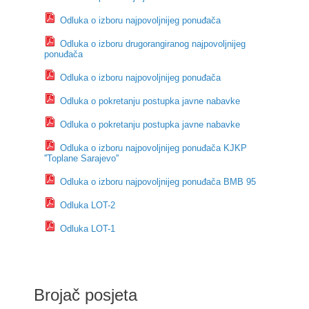
Odluka o izboru najpovoljnijeg ponuđača
Odluka o izboru drugorangiranog najpovoljnijeg
ponuđača
Odluka o izboru najpovoljnijeg ponuđača
Odluka o pokretanju postupka javne nabavke
Odluka o pokretanju postupka javne nabavke
Odluka o izboru najpovoljnijeg ponuđača KJKP
''Toplane Sarajevo''
Odluka o izboru najpovoljnijeg ponuđača BMB 95
Odluka LOT-2
Odluka LOT-1
Brojač posjeta