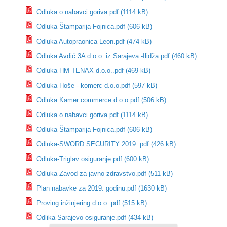
Odluka o nabavci goriva.pdf (1114 kB)
Odluka Štamparija Fojnica.pdf (606 kB)
Odluka Autopraonica Leon.pdf (474 kB)
Odluka Avdić 3A d.o.o. iz Sarajeva -Ilidža.pdf (460 kB)
Odluka HM TENAX d.o.o..pdf (469 kB)
Odluka Hoše - komerc d.o.o.pdf (597 kB)
Odluka Kamer commerce d.o.o.pdf (506 kB)
Odluka o nabavci goriva.pdf (1114 kB)
Odluka Štamparija Fojnica.pdf (606 kB)
Odluka-SWORD SECURITY 2019..pdf (426 kB)
Odluka-Triglav osiguranje.pdf (600 kB)
Odluka-Zavod za javno zdravstvo.pdf (511 kB)
Plan nabavke za 2019. godinu.pdf (1630 kB)
Proving inžinjering d.o.o..pdf (515 kB)
Odlika-Sarajevo osiguranje.pdf (434 kB)