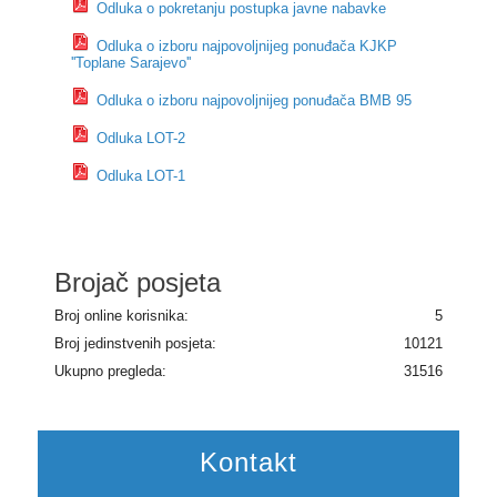
Odluka o pokretanju postupka javne nabavke
Odluka o izboru najpovoljnijeg ponuđača KJKP
''Toplane Sarajevo''
Odluka o izboru najpovoljnijeg ponuđača BMB 95
Odluka LOT-2
Odluka LOT-1
Brojač posjeta
Broj online korisnika:
5
Broj jedinstvenih posjeta:
10121
Ukupno pregleda:
31516
Kontakt