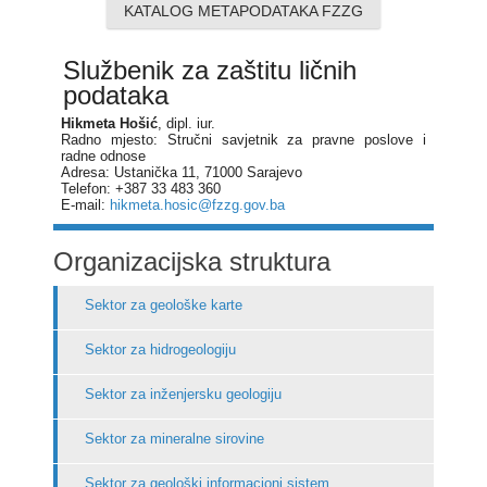
KATALOG METAPODATAKA FZZG
Službenik za zaštitu ličnih
podataka
Hikmeta Hošić
, dipl. iur.
Radno mjesto: Stručni savjetnik za pravne poslove i
radne odnose
Adresa: Ustanička 11, 71000 Sarajevo
Telefon: +387 33 483 360
E-mail:
hikmeta.hosic@fzzg.gov.ba
Organizacijska struktura
Sektor za geološke karte
Sektor za hidrogeologiju
Sektor za inženjersku geologiju
Sektor za mineralne sirovine
Sektor za geološki informacioni sistem