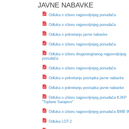
JAVNE NABAVKE
Odluka o izboru najpovoljnijeg ponuđača
Odluka o izboru najpovoljnijeg ponuđača
Odluka o pokretanju javne nabavke
Odluka o izboru najpovoljnijeg ponuđača
Odluka o izboru drugorangiranog najpovoljnijeg
ponuđača
Odluka o izboru najpovoljnijeg ponuđača
Odluka o pokretanju postupka javne nabavke
Odluka o pokretanju postupka javne nabavke
Odluka o izboru najpovoljnijeg ponuđača KJKP
''Toplane Sarajevo''
Odluka o izboru najpovoljnijeg ponuđača BMB 9
Odluka LOT-2