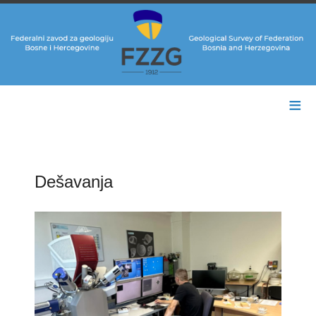
≡
Dešavanja