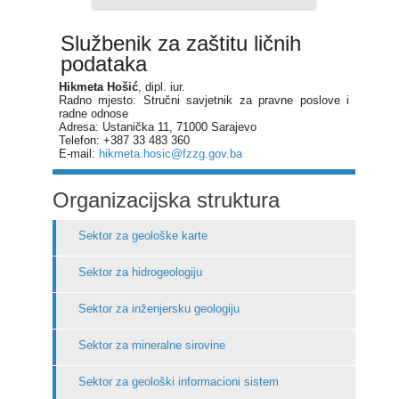
Službenik za zaštitu ličnih
podataka
Hikmeta Hošić
, dipl. iur.
Radno mjesto: Stručni savjetnik za pravne poslove i
radne odnose
Adresa: Ustanička 11, 71000 Sarajevo
Telefon: +387 33 483 360
E-mail:
hikmeta.hosic@fzzg.gov.ba
Organizacijska struktura
Sektor za geološke karte
Sektor za hidrogeologiju
Sektor za inženjersku geologiju
Sektor za mineralne sirovine
Sektor za geološki informacioni sistem