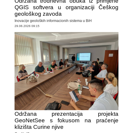
Održana trodnevna obuka iz primjene
QGIS softvera u organizaciji Češkog
geološkog zavoda
Inovacije geoloških informacionih sistema u BiH
29.06.2026 09:15
Održana prezentacija projekta
GeoNetSee s fokusom na praćenje
klizišta Curine njive