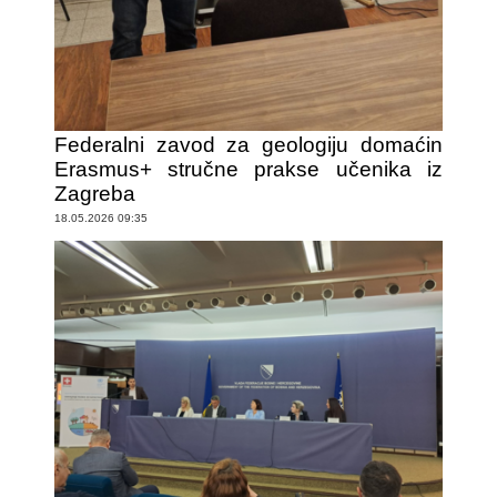
Federalni zavod za geologiju domaćin
Erasmus+ stručne prakse učenika iz
Zagreba
18.05.2026 09:35