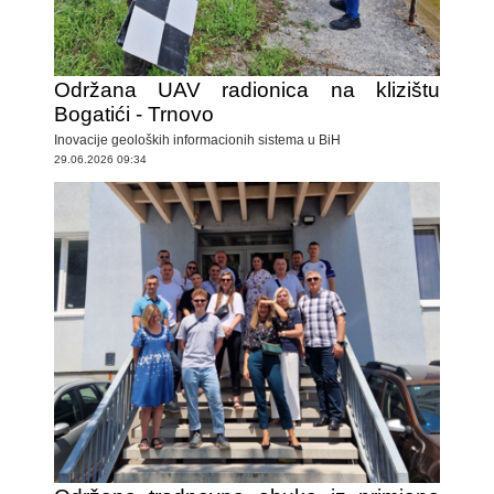
Održana UAV radionica na klizištu
Bogatići - Trnovo
Inovacije geoloških informacionih sistema u BiH
29.06.2026 09:34