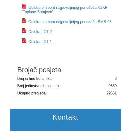
Odluka o izboru najpovoljnijeg ponuđača KJKP
''Toplane Sarajevo''
Odluka o izboru najpovoljnijeg ponuđača BMB 95
Odluka LOT-2
Odluka LOT-1
Brojač posjeta
Broj online korisnika:
3
Broj jedinstvenih posjeta:
9669
Ukupno pregleda:
29661
Kontakt