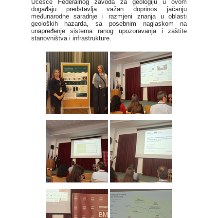
Učešće Federalnog zavoda za geologiju u ovom
događaju predstavlja važan doprinos jačanju
međunarodne saradnje i razmjeni znanja u oblasti
geoloških hazarda, sa posebnim naglaskom na
unapređenje sistema ranog upozoravanja i zaštite
stanovništva i infrastrukture.