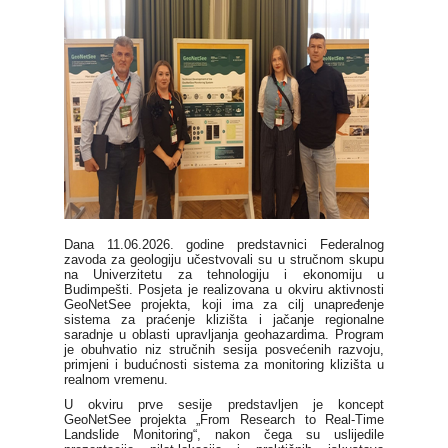
Dana 11.06.2026. godine predstavnici Federalnog
zavoda za geologiju učestvovali su u stručnom skupu
na Univerzitetu za tehnologiju i ekonomiju u
Budimpešti. Posjeta je realizovana u okviru aktivnosti
GeoNetSee projekta, koji ima za cilj unapređenje
sistema za praćenje klizišta i jačanje regionalne
saradnje u oblasti upravljanja geohazardima. Program
je obuhvatio niz stručnih sesija posvećenih razvoju,
primjeni i budućnosti sistema za monitoring klizišta u
realnom vremenu.
U okviru prve sesije predstavljen je koncept
GeoNetSee projekta „From Research to Real-Time
Landslide Monitoring“, nakon čega su uslijedile