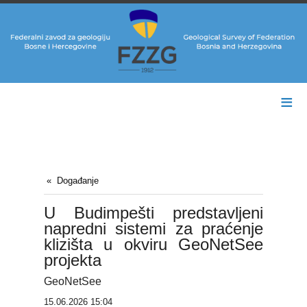
≡
Događanje
U Budimpešti predstavljeni
napredni sistemi za praćenje
klizišta u okviru GeoNetSee
projekta
GeoNetSee
15.06.2026 15:04