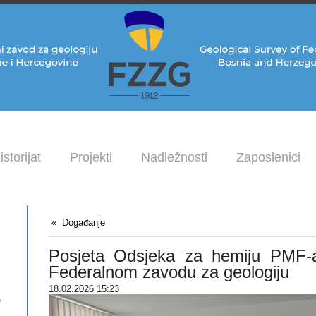
istorijat
Projekti
Nadležnosti
Zaposlenici
Događanje
Posjeta Odsjeka za hemiju PMF-a
Federalnom zavodu za geologiju
18.02.2026 15:23
e