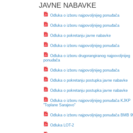
JAVNE NABAVKE
Odluka o izboru najpovoljnijeg ponuđača
Odluka o izboru najpovoljnijeg ponuđača
Odluka o pokretanju javne nabavke
Odluka o izboru najpovoljnijeg ponuđača
Odluka o izboru drugorangiranog najpovoljnijeg
ponuđača
Odluka o izboru najpovoljnijeg ponuđača
Odluka o pokretanju postupka javne nabavke
Odluka o pokretanju postupka javne nabavke
Odluka o izboru najpovoljnijeg ponuđača KJKP
''Toplane Sarajevo''
Odluka o izboru najpovoljnijeg ponuđača BMB 9
Odluka LOT-2