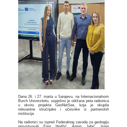
Dana 26. i 27. marta u Sarajevu, na Internacionalnom
Burch Univerzitetu, uspješno je održana peta radionica
u okviru projekta GeoNetSee, koja je okupila
relevantne stručnjake i učesnike iz partnerskih
institucija.
Na radionici su ispred Federalnog zavoda za geologiju
prisustvovali Emir Hodžić, Armin Jahić, Ismir