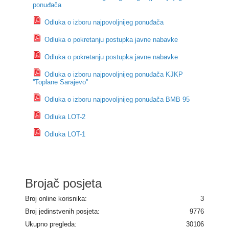
ponuđača
Odluka o izboru najpovoljnijeg ponuđača
Odluka o pokretanju postupka javne nabavke
Odluka o pokretanju postupka javne nabavke
Odluka o izboru najpovoljnijeg ponuđača KJKP
''Toplane Sarajevo''
Odluka o izboru najpovoljnijeg ponuđača BMB 95
Odluka LOT-2
Odluka LOT-1
Brojač posjeta
Broj online korisnika:
3
Broj jedinstvenih posjeta:
9776
Ukupno pregleda:
30106