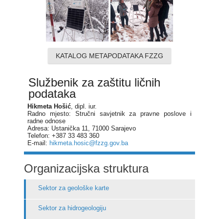
KATALOG METAPODATAKA FZZG
Službenik za zaštitu ličnih
podataka
Hikmeta Hošić
, dipl. iur.
Radno mjesto: Stručni savjetnik za pravne poslove i
radne odnose
Adresa: Ustanička 11, 71000 Sarajevo
Telefon: +387 33 483 360
E-mail:
hikmeta.hosic@fzzg.gov.ba
Organizacijska struktura
Sektor za geološke karte
Sektor za hidrogeologiju