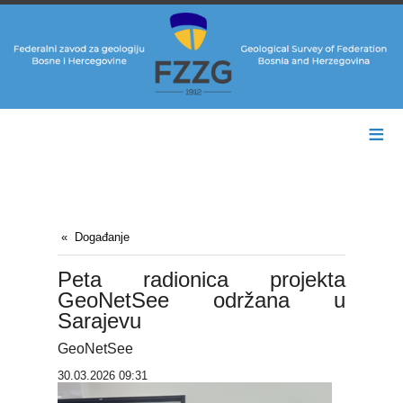
≡
Događanje
Peta radionica projekta
GeoNetSee održana u
Sarajevu
GeoNetSee
30.03.2026 09:31