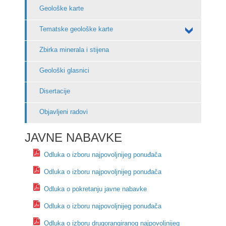
Geološke karte
Tematske geološke karte
Zbirka minerala i stijena
Geološki glasnici
Disertacije
Objavljeni radovi
JAVNE NABAVKE
Odluka o izboru najpovoljnijeg ponuđača
Odluka o izboru najpovoljnijeg ponuđača
Odluka o pokretanju javne nabavke
Odluka o izboru najpovoljnijeg ponuđača
Odluka o izboru drugorangiranog najpovoljnijeg