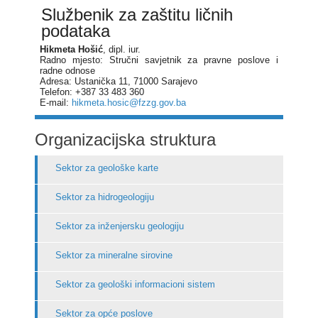
Službenik za zaštitu ličnih
podataka
Hikmeta Hošić
, dipl. iur.
Radno mjesto: Stručni savjetnik za pravne poslove i
radne odnose
Adresa: Ustanička 11, 71000 Sarajevo
Telefon: +387 33 483 360
E-mail:
hikmeta.hosic@fzzg.gov.ba
Organizacijska struktura
Sektor za geološke karte
Sektor za hidrogeologiju
Sektor za inženjersku geologiju
Sektor za mineralne sirovine
Sektor za geološki informacioni sistem
Sektor za opće poslove