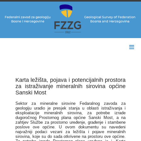
≡
Karta ležišta, pojava i potencijalnih prostora
za istraživanje mineralnih sirovina općine
Sanski Most
Sektor za mineralne sirovine Fedaralnog zavoda za
geologiju uradio je presjek stanja u oblasti istraživanja i
eksploatacije mineralnih sirovina, za potrebe izrade
dugoročnog Prostornog plana općine Sanski Most, a na
zahtjev Službe za prostorno uređenje, građenje i stambene
poslove ove općine. U ovom dokumentu su navedeni
najvažniji podaci vezani za ležišta i pojave mineralnih
sirovina, koje su do sada otkrivene na prostoru ove općine.