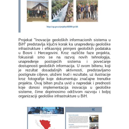
Projekat "Inovacije geoloških informacionih sistema u
BiH" predstavlja ključni korak ka unapređenju geološke
infrastrukture i efikasnijoj primjeni geoloških podataka
u Bosni i Hercegovini. Kroz različite faze projekta,
fokusirali smo se na razvoj novih tehnologija,
unapređenje postojećih sistema i povećanje
dostupnosti geoloških informacija. U ovom biltenu, koji
je rezultat dosadašnjih aktivnosti, predstavljamo
postignute ciljeve, uloženi trud i rezultate, uz ilustracije
kroz fotografije koje dokumentuju značajne trenutke
projekta. Ovaj bilten pruža uvid u napredak i prednosti
koje donosi implementacija inovacija u geološke
sisteme, čime doprinosimo održivom razvoju i boljoj
organizaciji geološke infrastrukture u BiH.