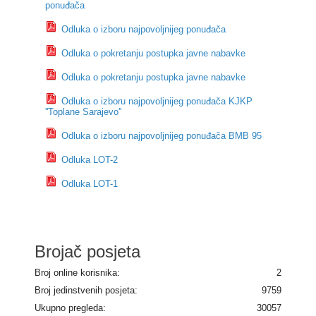
ponuđača
Odluka o izboru najpovoljnijeg ponuđača
Odluka o pokretanju postupka javne nabavke
Odluka o pokretanju postupka javne nabavke
Odluka o izboru najpovoljnijeg ponuđača KJKP
''Toplane Sarajevo''
Odluka o izboru najpovoljnijeg ponuđača BMB 95
Odluka LOT-2
Odluka LOT-1
Brojač posjeta
Broj online korisnika:
2
Broj jedinstvenih posjeta:
9759
Ukupno pregleda:
30057