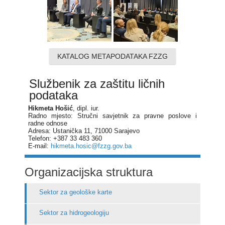
KATALOG METAPODATAKA FZZG
Službenik za zaštitu ličnih
podataka
Hikmeta Hošić
, dipl. iur.
Radno mjesto: Stručni savjetnik za pravne poslove i
radne odnose
Adresa: Ustanička 11, 71000 Sarajevo
Telefon: +387 33 483 360
E-mail:
hikmeta.hosic@fzzg.gov.ba
Organizacijska struktura
Sektor za geološke karte
Sektor za hidrogeologiju