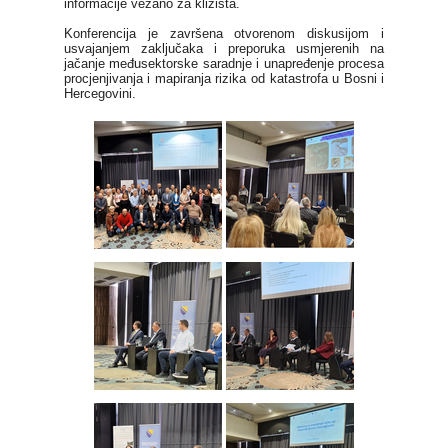
informacije vezano za klizišta.
Konferencija je završena otvorenom diskusijom i
usvajanjem zaključaka i preporuka usmjerenih na
jačanje međusektorske saradnje i unapređenje procesa
procjenjivanja i mapiranja rizika od katastrofa u Bosni i
Hercegovini.