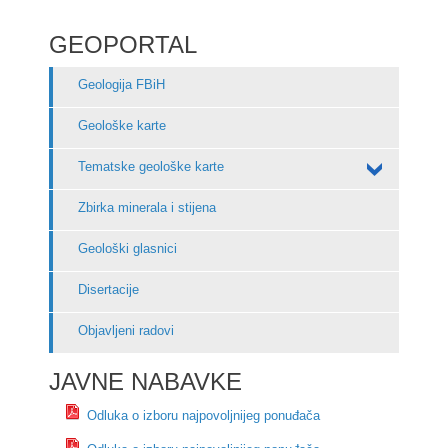
GEOPORTAL
Geologija FBiH
Geološke karte
Tematske geološke karte
Zbirka minerala i stijena
Geološki glasnici
Disertacije
Objavljeni radovi
JAVNE NABAVKE
Odluka o izboru najpovoljnijeg ponuđača