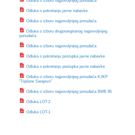
Odluka o izboru najpovoljnijeg ponuđača
Odluka o pokretanju javne nabavke
Odluka o izboru najpovoljnijeg ponuđača
Odluka o izboru drugorangiranog najpovoljnijeg
ponuđača
Odluka o izboru najpovoljnijeg ponuđača
Odluka o pokretanju postupka javne nabavke
Odluka o pokretanju postupka javne nabavke
Odluka o izboru najpovoljnijeg ponuđača KJKP
''Toplane Sarajevo''
Odluka o izboru najpovoljnijeg ponuđača BMB 95
Odluka LOT-2
Odluka LOT-1