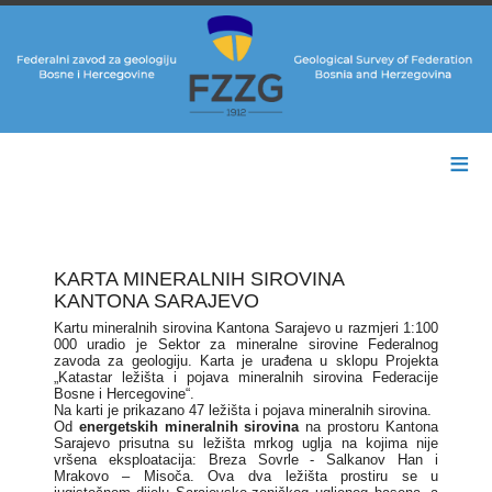
≡
KARTA MINERALNIH SIROVINA
KANTONA SARAJEVO
Kartu mineralnih sirovina Kantona Sarajevo u razmjeri 1:100
000 uradio je Sektor za mineralne sirovine Federalnog
zavoda za geologiju. Karta je urađena u sklopu Projekta
„Katastar ležišta i pojava mineralnih sirovina Federacije
Bosne i Hercegovine“.
Na karti je prikazano 47 ležišta i pojava mineralnih sirovina.
Od
energetskih mineralnih sirovina
na prostoru Kantona
Sarajevo prisutna su ležišta mrkog uglja na kojima nije
vršena eksploatacija: Breza Sovrle - Salkanov Han i
Mrakovo – Misoča. Ova dva ležišta prostiru se u