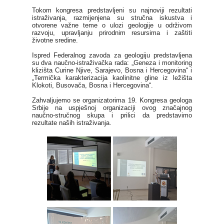
Tokom kongresa predstavljeni su najnoviji rezultati
istraživanja, razmijenjena su stručna iskustva i
otvorene važne teme o ulozi geologije u održivom
razvoju, upravljanju prirodnim resursima i zaštiti
životne sredine.
Ispred Federalnog zavoda za geologiju predstavljena
su dva naučno-istraživačka rada: „Geneza i monitoring
klizišta Curine Njive, Sarajevo, Bosna i Hercegovina“ i
„Termička karakterizacija kaolinitne gline iz ležišta
Klokoti, Busovača, Bosna i Hercegovina“.
Zahvaljujemo se organizatorima 19. Kongresa geologa
Srbije na uspješnoj organizaciji ovog značajnog
naučno-stručnog skupa i prilici da predstavimo
rezultate naših istraživanja.