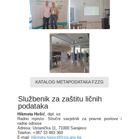
KATALOG METAPODATAKA FZZG
Službenik za zaštitu ličnih
podataka
Hikmeta Hošić
, dipl. iur.
Radno mjesto: Stručni savjetnik za pravne poslove i
radne odnose
Adresa: Ustanička 11, 71000 Sarajevo
Telefon: +387 33 483 360
E-mail:
hikmeta.hosic@fzzg.gov.ba