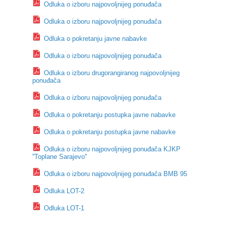
Odluka o izboru najpovoljnijeg ponuđača
Odluka o izboru najpovoljnijeg ponuđača
Odluka o pokretanju javne nabavke
Odluka o izboru najpovoljnijeg ponuđača
Odluka o izboru drugorangiranog najpovoljnijeg
ponuđača
Odluka o izboru najpovoljnijeg ponuđača
Odluka o pokretanju postupka javne nabavke
Odluka o pokretanju postupka javne nabavke
Odluka o izboru najpovoljnijeg ponuđača KJKP
''Toplane Sarajevo''
Odluka o izboru najpovoljnijeg ponuđača BMB 95
Odluka LOT-2
Odluka LOT-1