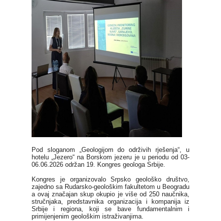
Pod sloganom „Geologijom do održivih rješenja“, u
hotelu „Jezero“ na Borskom jezeru je u periodu od 03-
06.06.2026 održan 19. Kongres geologa Srbije.
Kongres je organizovalo Srpsko geološko društvo,
zajedno sa Rudarsko-geološkim fakultetom u Beogradu
a ovaj značajan skup okupio je više od 250 naučnika,
stručnjaka, predstavnika organizacija i kompanija iz
Srbije i regiona, koji se bave fundamentalnim i
primijenjenim geološkim istraživanjima.