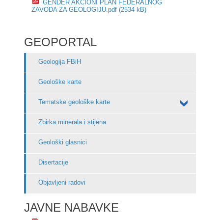
GENDER AKCIONI PLAN FEDERALNOG
ZAVODA ZA GEOLOGIJU.pdf (2534 kB)
GEOPORTAL
Geologija FBiH
Geološke karte
Tematske geološke karte
Zbirka minerala i stijena
Geološki glasnici
Disertacije
Objavljeni radovi
JAVNE NABAVKE