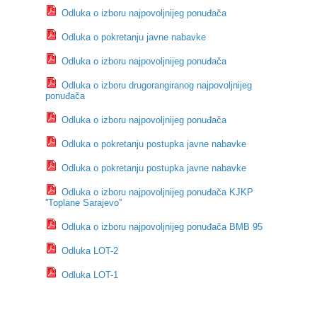
Odluka o izboru najpovoljnijeg ponuđača
Odluka o pokretanju javne nabavke
Odluka o izboru najpovoljnijeg ponuđača
Odluka o izboru drugorangiranog najpovoljnijeg
ponuđača
Odluka o izboru najpovoljnijeg ponuđača
Odluka o pokretanju postupka javne nabavke
Odluka o pokretanju postupka javne nabavke
Odluka o izboru najpovoljnijeg ponuđača KJKP
''Toplane Sarajevo''
Odluka o izboru najpovoljnijeg ponuđača BMB 95
Odluka LOT-2
Odluka LOT-1