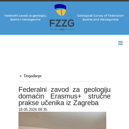
≡
Događanje
Federalni zavod za geologiju
domaćin Erasmus+ stručne
prakse učenika iz Zagreba
18.05.2026 09:35