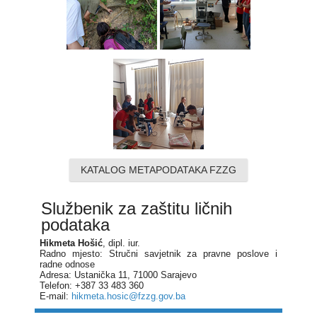
KATALOG METAPODATAKA FZZG
Službenik za zaštitu ličnih
podataka
Hikmeta Hošić
, dipl. iur.
Radno mjesto: Stručni savjetnik za pravne poslove i
radne odnose
Adresa: Ustanička 11, 71000 Sarajevo
Telefon: +387 33 483 360
E-mail:
hikmeta.hosic@fzzg.gov.ba