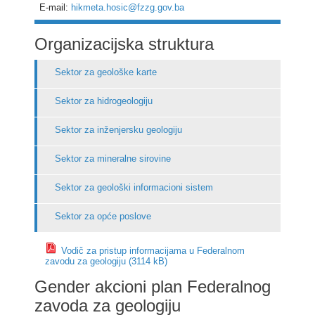
E-mail:
hikmeta.hosic@fzzg.gov.ba
Organizacijska struktura
Sektor za geološke karte
Sektor za hidrogeologiju
Sektor za inženjersku geologiju
Sektor za mineralne sirovine
Sektor za geološki informacioni sistem
Sektor za opće poslove
Vodič za pristup informacijama u Federalnom
zavodu za geologiju (3114 kB)
Gender akcioni plan Federalnog
zavoda za geologiju