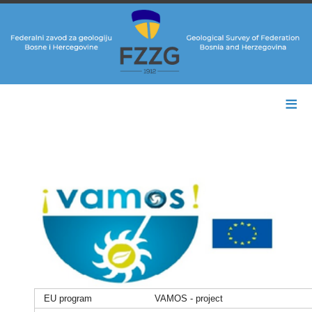
≡
EU program
VAMOS - project