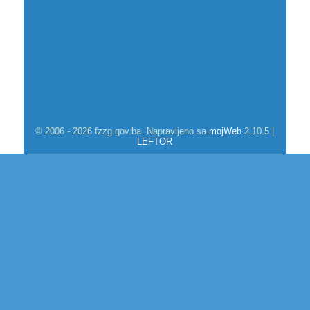
© 2006 - 2026 fzzg.gov.ba. Napravljeno sa
mojWeb
2.10.5 |
LEFTOR