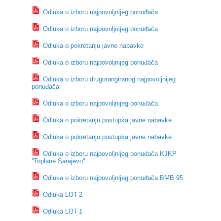
Odluka o izboru najpovoljnijeg ponuđača
Odluka o izboru najpovoljnijeg ponuđača
Odluka o pokretanju javne nabavke
Odluka o izboru najpovoljnijeg ponuđača
Odluka o izboru drugorangiranog najpovoljnijeg
ponuđača
Odluka o izboru najpovoljnijeg ponuđača
Odluka o pokretanju postupka javne nabavke
Odluka o pokretanju postupka javne nabavke
Odluka o izboru najpovoljnijeg ponuđača KJKP
''Toplane Sarajevo''
Odluka o izboru najpovoljnijeg ponuđača BMB 95
Odluka LOT-2
Odluka LOT-1