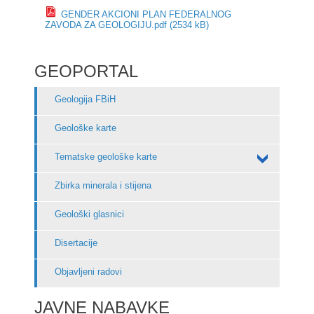
GENDER AKCIONI PLAN FEDERALNOG
ZAVODA ZA GEOLOGIJU.pdf (2534 kB)
GEOPORTAL
Geologija FBiH
Geološke karte
Tematske geološke karte
Zbirka minerala i stijena
Geološki glasnici
Disertacije
Objavljeni radovi
JAVNE NABAVKE