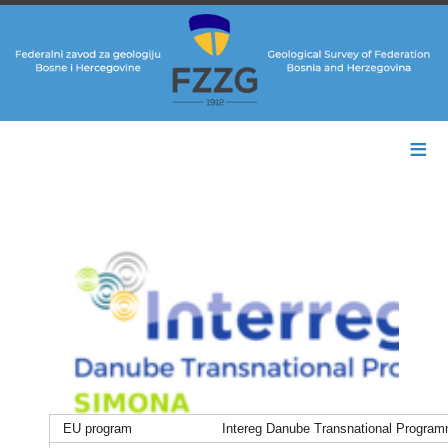
≡
EU program
Intereg Danube Transnational Progra