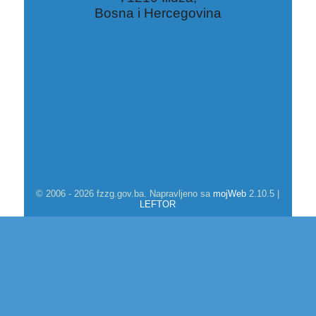
Bosna i Hercegovina
© 2006 - 2026 fzzg.gov.ba. Napravljeno sa
mojWeb
2.10.5 |
LEFTOR