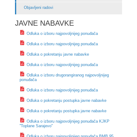
Objavljeni radovi
JAVNE NABAVKE
Odluka o izboru najpovoljnijeg ponuđača
Odluka o izboru najpovoljnijeg ponuđača
Odluka o pokretanju javne nabavke
Odluka o izboru najpovoljnijeg ponuđača
Odluka o izboru drugorangiranog najpovoljnijeg
ponuđača
Odluka o izboru najpovoljnijeg ponuđača
Odluka o pokretanju postupka javne nabavke
Odluka o pokretanju postupka javne nabavke
Odluka o izboru najpovoljnijeg ponuđača KJKP
''Toplane Sarajevo''
Odluka o izboru najpovoljnijeg ponuđača BMB 95