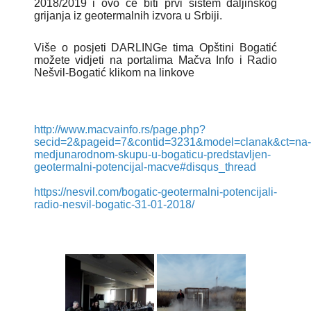
2018/2019 i ovo će biti prvi sistem daljinskog
grijanja iz geotermalnih izvora u Srbiji.
Više o posjeti DARLINGe tima Opštini Bogatić
možete vidjeti na portalima Mačva Info i Radio
Nešvil-Bogatić klikom na linkove
http://www.macvainfo.rs/page.php?
secid=2&pageid=7&contid=3231&model=clanak&ct=na-
medjunarodnom-skupu-u-bogaticu-predstavljen-
geotermalni-potencijal-macve#disqus_thread
https://nesvil.com/bogatic-geotermalni-potencijali-
radio-nesvil-bogatic-31-01-2018/