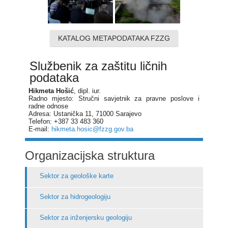
KATALOG METAPODATAKA FZZG
Službenik za zaštitu ličnih
podataka
Hikmeta Hošić
, dipl. iur.
Radno mjesto: Stručni savjetnik za pravne poslove i
radne odnose
Adresa: Ustanička 11, 71000 Sarajevo
Telefon: +387 33 483 360
E-mail:
hikmeta.hosic@fzzg.gov.ba
Organizacijska struktura
Sektor za geološke karte
Sektor za hidrogeologiju
Sektor za inženjersku geologiju