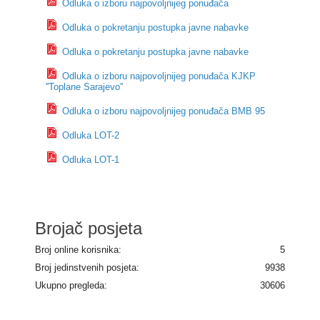
Odluka o izboru najpovoljnijeg ponuđača
Odluka o pokretanju postupka javne nabavke
Odluka o pokretanju postupka javne nabavke
Odluka o izboru najpovoljnijeg ponuđača KJKP
''Toplane Sarajevo''
Odluka o izboru najpovoljnijeg ponuđača BMB 95
Odluka LOT-2
Odluka LOT-1
Brojač posjeta
Broj online korisnika:
5
Broj jedinstvenih posjeta:
9938
Ukupno pregleda:
30606