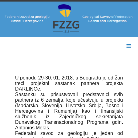
≡
U periodu 29-30. 01. 2018. u Beogradu je održan
treći projektni sastanak partnera projekta
DARLINGe.
Sastanku su prisustvovali predstavnici svih
partnera iz 6 zemalja, koje učestvuju u projektu
(Mađarska, Slovenija, Hrvatska, Srbija, Bosna i
Hercegovina i Rumunija) kao i finansijski
službenik iz Zajedničkog sekretarijata
Dunavskog Transnacionalnog Programa gdin.
Antonios Melas.
Federalni zavod za geologiju je jedan od