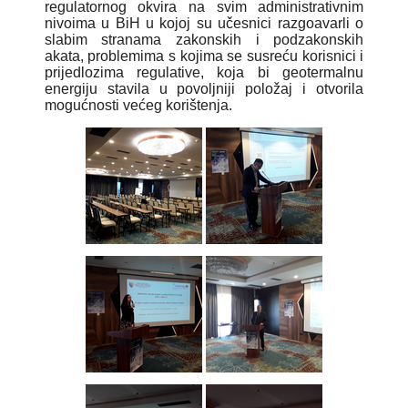
regulatornog okvira na svim administrativnim
nivoima u BiH u kojoj su učesnici razgoavarli o
slabim stranama zakonskih i podzakonskih
akata, problemima s kojima se susreću korisnici i
prijedlozima regulative, koja bi geotermalnu
energiju stavila u povoljniji položaj i otvorila
mogućnosti većeg korištenja.