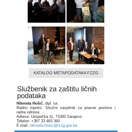
KATALOG METAPODATAKA FZZG
Službenik za zaštitu ličnih
podataka
Hikmeta Hošić
, dipl. iur.
Radno mjesto: Stručni savjetnik za pravne poslove i
radne odnose
Adresa: Ustanička 11, 71000 Sarajevo
Telefon: +387 33 483 360
E-mail:
hikmeta.hosic@fzzg.gov.ba