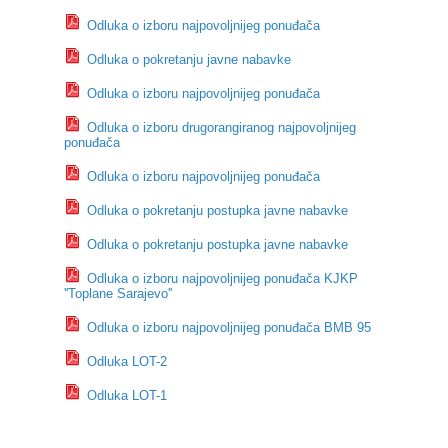
Odluka o izboru najpovoljnijeg ponuđača
Odluka o pokretanju javne nabavke
Odluka o izboru najpovoljnijeg ponuđača
Odluka o izboru drugorangiranog najpovoljnijeg
ponuđača
Odluka o izboru najpovoljnijeg ponuđača
Odluka o pokretanju postupka javne nabavke
Odluka o pokretanju postupka javne nabavke
Odluka o izboru najpovoljnijeg ponuđača KJKP
''Toplane Sarajevo''
Odluka o izboru najpovoljnijeg ponuđača BMB 95
Odluka LOT-2
Odluka LOT-1