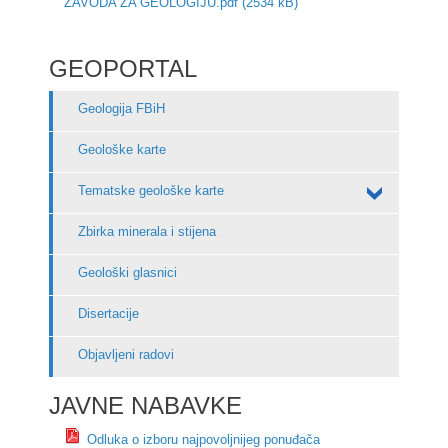
ZAVODA ZA GEOLOGIJU.pdf (2534 kB)
GEOPORTAL
Geologija FBiH
Geološke karte
Tematske geološke karte
Zbirka minerala i stijena
Geološki glasnici
Disertacije
Objavljeni radovi
JAVNE NABAVKE
Odluka o izboru najpovoljnijeg ponuđača